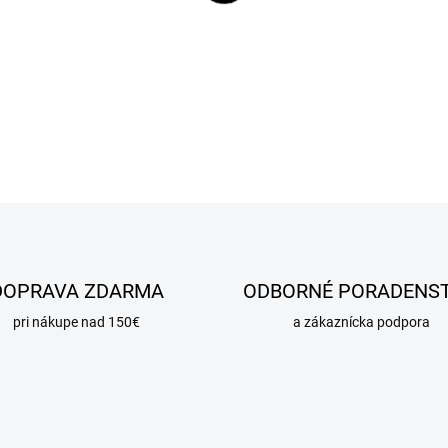
DOPRAVA ZDARMA
ODBORNÉ PORADENS
pri nákupe nad 150€
a zákaznícka podpora