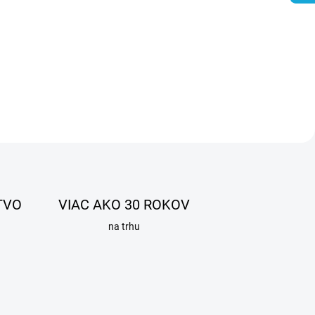
TVO
VIAC AKO 30 ROKOV
na trhu