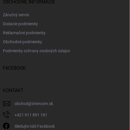
OBCHODNÉ INFORMÁCIE
Záručný servis
Dodacie podmienky
Reklamačné podmienky
Obchodné podmienky
Podmienky ochrany osobných údajov
FACEBOOK
KONTAKT
obchod
@
intercom.sk
+421 911 891 181
Sledujte náš Facebook