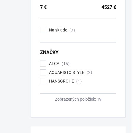
7
€
4527
€
Na sklade
7
ZNAČKY
ALCA
16
AQUARISTO STYLE
2
HANSGROHE
1
Zobrazených položiek:
19