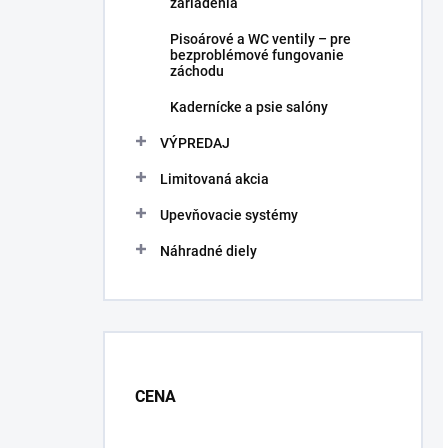
zariadenia
Pisoárové a WC ventily – pre
bezproblémové fungovanie
záchodu
Kadernícke a psie salóny
VÝPREDAJ
Limitovaná akcia
Upevňovacie systémy
Náhradné diely
CENA