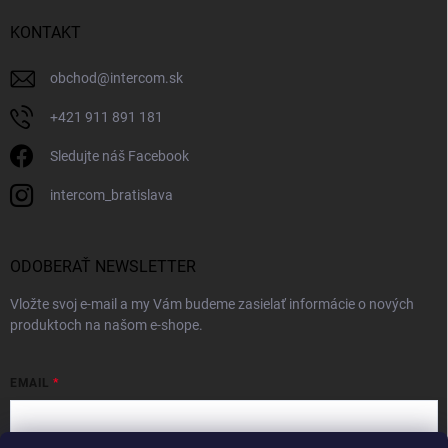
KONTAKT
obchod
@
intercom.sk
+421 911 891 181
Sledujte náš Facebook
intercom_bratislava
ODOBERAŤ NEWSLETTER
Vložte svoj e-mail a my Vám budeme zasielať informácie o nových
produktoch na našom e-shope.
EMAIL