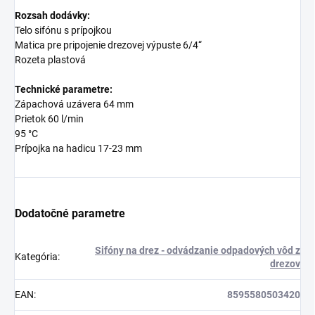
Rozsah dodávky:
Telo sifónu s prípojkou
Matica pre pripojenie drezovej výpuste 6/4“
Rozeta plastová
Technické parametre:
Zápachová uzávera 64 mm
Prietok 60 l/min
95 °C
Prípojka na hadicu 17-23 mm
Dodatočné parametre
Sifóny na drez - odvádzanie odpadových vôd z
Kategória
:
drezov
EAN
:
8595580503420