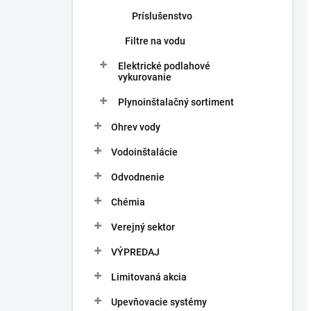
Príslušenstvo
Filtre na vodu
Elektrické podlahové
vykurovanie
Plynoinštalačný sortiment
Ohrev vody
Vodoinštalácie
Odvodnenie
Chémia
Verejný sektor
VÝPREDAJ
Limitovaná akcia
Upevňovacie systémy