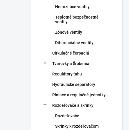
Nemrznúce ventily
Teplotné bezpečnostné
ventily
Zónové ventily
Diferenciálne ventily
Cirkulačné čerpadlá
Tvarovky a Šróbenia
Regulátory ťahu
Hydraulické separátory
Plniace a regulačné jednotky
Rozdeľovače a skrinky
Rozdeľovače
Skrinky k rozdeľovačom