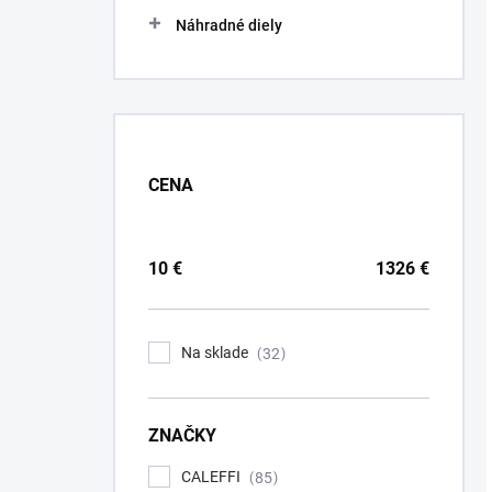
Náhradné diely
CENA
10
€
1326
€
Na sklade
32
ZNAČKY
CALEFFI
85