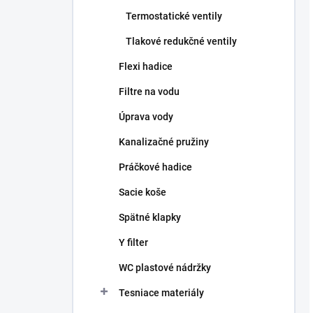
Termostatické ventily
Tlakové redukčné ventily
Flexi hadice
Filtre na vodu
Úprava vody
Kanalizačné pružiny
Práčkové hadice
Sacie koše
Spätné klapky
Y filter
WC plastové nádržky
Tesniace materiály