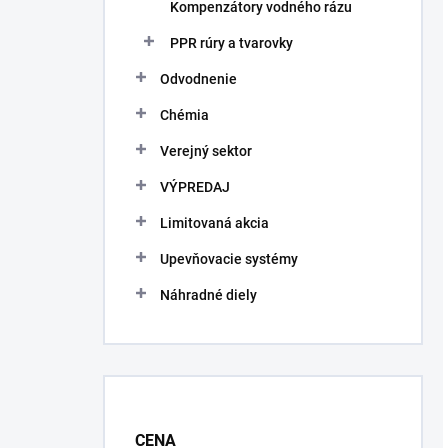
Kompenzátory vodného rázu
PPR rúry a tvarovky
Odvodnenie
Chémia
Verejný sektor
VÝPREDAJ
Limitovaná akcia
Upevňovacie systémy
Náhradné diely
CENA