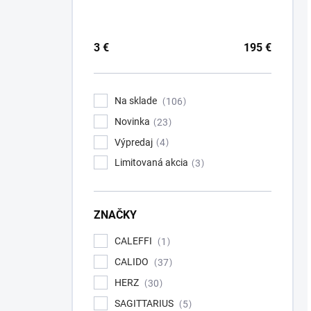
3
€
195
€
Na sklade
106
Novinka
23
Výpredaj
4
Limitovaná akcia
3
ZNAČKY
CALEFFI
1
CALIDO
37
HERZ
30
SAGITTARIUS
5