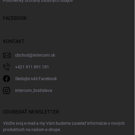
Podmienky ochrany osobných údajov
FACEBOOK
KONTAKT
obchod
@
intercom.sk
+421 911 891 181
Sledujte náš Facebook
intercom_bratislava
ODOBERAŤ NEWSLETTER
Vložte svoj e-mail a my Vám budeme zasielať informácie o nových
produktoch na našom e-shope.