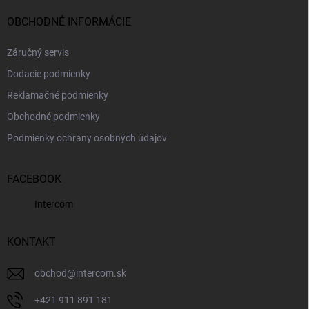
OBCHODNÉ INFORMÁCIE
Záručný servis
Dodacie podmienky
Reklamačné podmienky
Obchodné podmienky
Podmienky ochrany osobných údajov
FACEBOOK
Intercom
KONTAKT
obchod
@
intercom.sk
+421 911 891 181