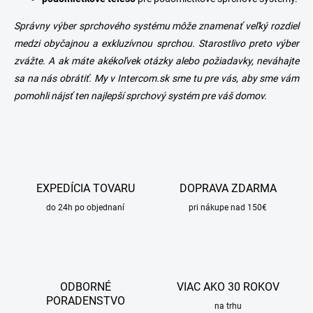
Správny výber sprchového systému môže znamenať veľký rozdiel
medzi obyčajnou a exkluzívnou sprchou. Starostlivo preto výber
zvážte. A ak máte akékoľvek otázky alebo požiadavky, neváhajte
sa na nás obrátiť. My v
Intercom.sk
sme tu pre vás, aby sme vám
pomohli nájsť ten najlepší sprchový systém pre váš domov.
EXPEDÍCIA TOVARU
DOPRAVA ZDARMA
do 24h po objednaní
pri nákupe nad 150€
ODBORNÉ
VIAC AKO 30 ROKOV
PORADENSTVO
na trhu