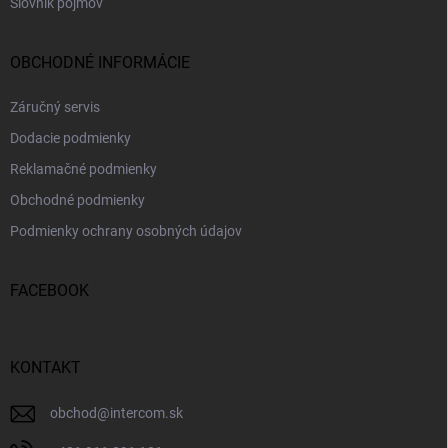
Slovník pojmov
OBCHODNÉ INFORMÁCIE
Záručný servis
Dodacie podmienky
Reklamačné podmienky
Obchodné podmienky
Podmienky ochrany osobných údajov
FACEBOOK
KONTAKT
obchod
@
intercom.sk