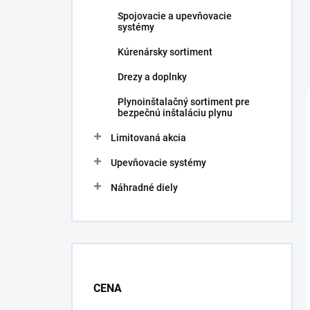
Spojovacie a upevňovacie
systémy
Kúrenársky sortiment
Drezy a doplnky
Plynoinštalačný sortiment pre
bezpečnú inštaláciu plynu
Limitovaná akcia
Upevňovacie systémy
Náhradné diely
CENA