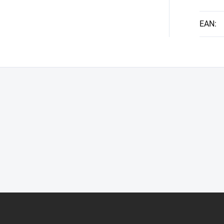
EAN
: