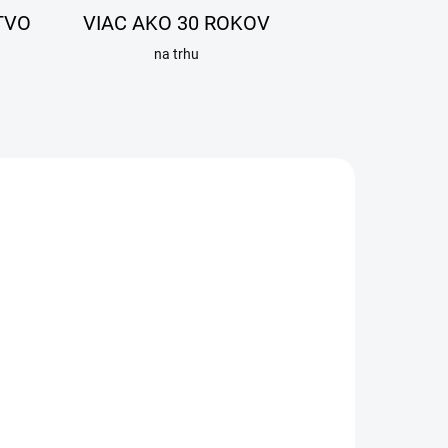
TVO
VIAC AKO 30 ROKOV
na trhu
ADOM