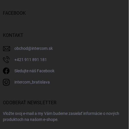
FACEBOOK
KONTAKT
obchod
@
intercom.sk
+421 911 891 181
Sledujte náš Facebook
intercom_bratislava
ODOBERAŤ NEWSLETTER
Vložte svoj e-mail a my Vám budeme zasielať informácie o nových
produktoch na našom e-shope.