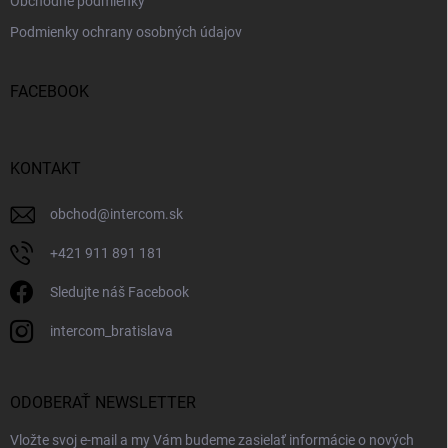
Obchodné podmienky
Podmienky ochrany osobných údajov
FACEBOOK
KONTAKT
obchod
@
intercom.sk
+421 911 891 181
Sledujte náš Facebook
intercom_bratislava
ODOBERAŤ NEWSLETTER
Vložte svoj e-mail a my Vám budeme zasielať informácie o nových