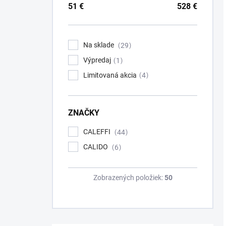
51
€
528
€
Na sklade
29
Výpredaj
1
Limitovaná akcia
4
ZNAČKY
CALEFFI
44
CALIDO
6
Zobrazených položiek:
50