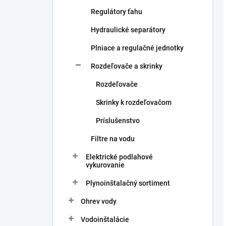
Regulátory ťahu
Hydraulické separátory
Plniace a regulačné jednotky
Rozdeľovače a skrinky
Rozdeľovače
Skrinky k rozdeľovačom
Príslušenstvo
Filtre na vodu
Elektrické podlahové
vykurovanie
Plynoinštalačný sortiment
Ohrev vody
Vodoinštalácie