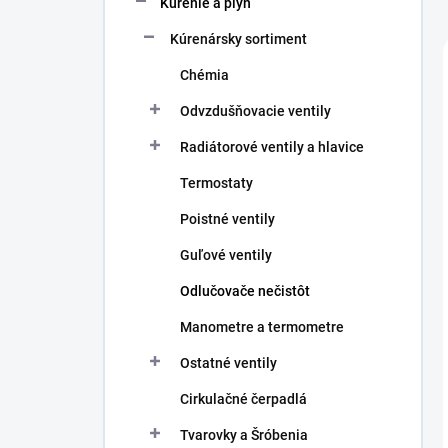
Kúrenie a plyn
e
l
Kúrenársky sortiment
Chémia
Odvzdušňovacie ventily
Radiátorové ventily a hlavice
Termostaty
Poistné ventily
Guľové ventily
Odlučovače nečistôt
Manometre a termometre
Ostatné ventily
Cirkulačné čerpadlá
Tvarovky a Šróbenia