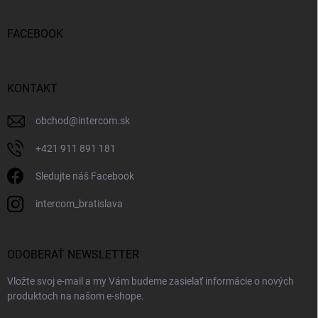
FACEBOOK
KONTAKT
obchod
@
intercom.sk
+421 911 891 181
Sledujte náš Facebook
intercom_bratislava
ODOBERAŤ NEWSLETTER
Vložte svoj e-mail a my Vám budeme zasielať informácie o nových
produktoch na našom e-shope.