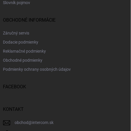
Slovník pojmov
OBCHODNÉ INFORMÁCIE
Záručný servis
Dodacie podmienky
Reklamačné podmienky
Obchodné podmienky
Podmienky ochrany osobných údajov
FACEBOOK
KONTAKT
obchod
@
intercom.sk