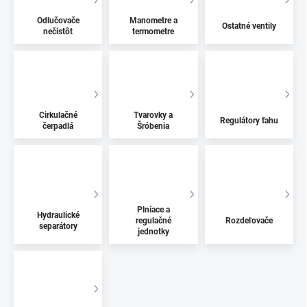
Odlučovače
Manometre a
Ostatné ventily
nečistôt
termometre
Cirkulačné
Tvarovky a
Regulátory ťahu
čerpadlá
Šróbenia
Plniace a
Hydraulické
regulačné
Rozdeľovače
separátory
jednotky