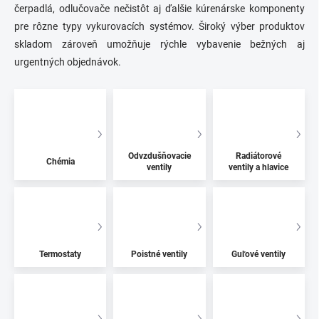
čerpadlá, odlučovače nečistôt aj ďalšie kúrenárske komponenty
pre rôzne typy vykurovacích systémov. Široký výber produktov
skladom zároveň umožňuje rýchle vybavenie bežných aj
urgentných objednávok.
Odvzdušňovacie
Radiátorové
Chémia
ventily
ventily a hlavice
Termostaty
Poistné ventily
Guľové ventily