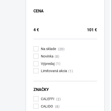
CENA
4
€
101
€
Na sklade
20
Novinka
8
Výpredaj
1
Limitovaná akcia
1
ZNAČKY
CALEFFI
2
CALIDO
8