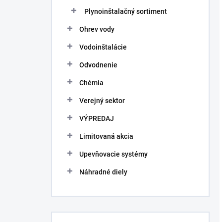
Plynoinštalačný sortiment
Ohrev vody
Vodoinštalácie
Odvodnenie
Chémia
Verejný sektor
VÝPREDAJ
Limitovaná akcia
Upevňovacie systémy
Náhradné diely