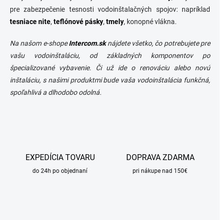
pre zabezpečenie tesnosti vodoinštalačných spojov: napríklad
tesniace nite
,
teflónové pásky
,
tmely
, konopné vlákna.
Na našom e-shope
Intercom.sk
nájdete všetko, čo potrebujete pre
vašu vodoinštaláciu, od základných komponentov po
špecializované vybavenie. Či už ide o renováciu alebo novú
inštaláciu, s našimi produktmi bude vaša vodoinštalácia funkčná,
spoľahlivá a dlhodobo odolná.
EXPEDÍCIA TOVARU
DOPRAVA ZDARMA
do 24h po objednaní
pri nákupe nad 150€