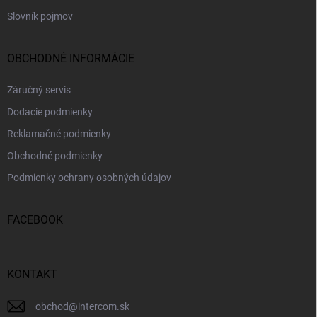
Slovník pojmov
OBCHODNÉ INFORMÁCIE
Záručný servis
Dodacie podmienky
Reklamačné podmienky
Obchodné podmienky
Podmienky ochrany osobných údajov
FACEBOOK
KONTAKT
obchod
@
intercom.sk