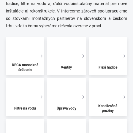
hadice, filtre na vodu aj ďalší vodoinštalačný materiál pre nové
inštalácie aj rekonštrukcie. V Intercome zároveň spolupracujeme
so stovkami montážnych partnerov na slovenskom a českom
trhu, vďaka čomu vyberáme riešenia overené v praxi.
DECA mosadzné
Ventily
Flexi hadice
šróbenie
Kanalizačné
Filtre na vodu
Úprava vody
pružiny