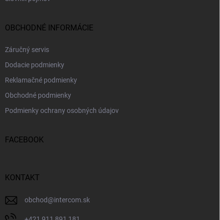
OBCHODNÉ INFORMÁCIE
Záručný servis
Dodacie podmienky
Reklamačné podmienky
Obchodné podmienky
Podmienky ochrany osobných údajov
FACEBOOK
KONTAKT
obchod
@
intercom.sk
+421 911 891 181