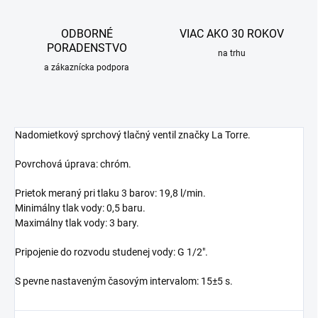
ODBORNÉ
VIAC AKO 30 ROKOV
PORADENSTVO
na trhu
a zákaznícka podpora
Nadomietkový sprchový tlačný ventil značky La Torre.
Povrchová úprava: chróm.
Prietok meraný pri tlaku 3 barov: 19,8 l/min.
Minimálny tlak vody: 0,5 baru.
Maximálny tlak vody: 3 bary.
Pripojenie do rozvodu studenej vody: G 1/2".
S pevne nastaveným časovým intervalom: 15±5 s.