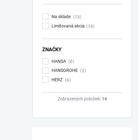
Na sklade
13
Limitovaná akcia
14
ZNAČKY
HANSA
6
HANSGROHE
2
HERZ
6
Zobrazených položiek:
14