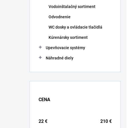
Vodoinštalačný sortiment
Odvodnenie
WC dosky a ovládacie tlačidlá
Kúrenársky sortiment
Upevňovacie systémy
Náhradné diely
CENA
22
€
210
€