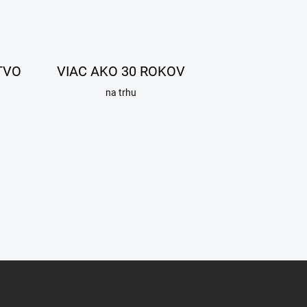
TVO
VIAC AKO 30 ROKOV
na trhu