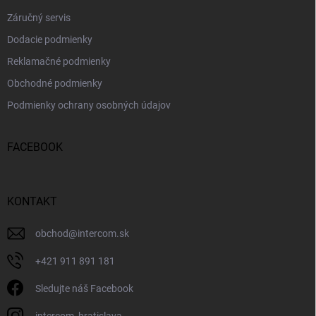
Záručný servis
Dodacie podmienky
Reklamačné podmienky
Obchodné podmienky
Podmienky ochrany osobných údajov
FACEBOOK
KONTAKT
obchod
@
intercom.sk
+421 911 891 181
Sledujte náš Facebook
intercom_bratislava