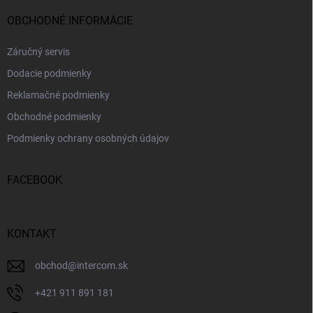
OBCHODNÉ INFORMÁCIE
Záručný servis
Dodacie podmienky
Reklamačné podmienky
Obchodné podmienky
Podmienky ochrany osobných údajov
FACEBOOK
KONTAKT
obchod
@
intercom.sk
+421 911 891 181