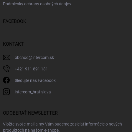
Podmienky ochrany osobných údajov
FACEBOOK
KONTAKT
obchod
@
intercom.sk
+421 911 891 181
Sledujte náš Facebook
intercom_bratislava
ODOBERAŤ NEWSLETTER
Vložte svoj e-mail a my Vám budeme zasielať informácie o nových
produktoch na našom e-shope.