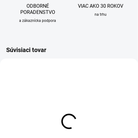
ODBORNÉ
VIAC AKO 30 ROKOV
PORADENSTVO
na trhu
a zákaznícka podpora
Súvisiaci tovar
SKLADOM
Spätná klapka zvislá,
celokovová, 5/4"
12,53 €