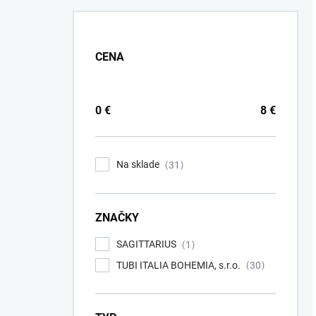
CENA
0
€
8
€
Na sklade
31
ZNAČKY
SAGITTARIUS
1
TUBI ITALIA BOHEMIA, s.r.o.
30