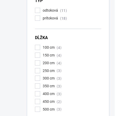
TYP
odtoková
11
prítoková
18
DĹŽKA
100 cm
4
150 cm
4
200 cm
4
250 cm
3
300 cm
3
350 cm
3
400 cm
3
450 cm
2
500 cm
3