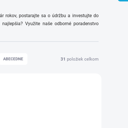
r rokov, postarajte sa o údržbu a investujte do
 najlepšia? Využite naše odborné poradenstvo
31
položiek celkom
ABECEDNE