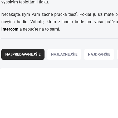
vysokým teplotám i tlaku.
Nečakajte, kým vám začne práčka tiecť. Pokiaľ ju už máte pá
nových hadíc. Váhate, ktorá z hadíc bude pre vašu práčku
Intercom
a nebuďte na to sami.
R
a
NAJPREDÁVANEJŠIE
NAJLACNEJŠIE
NAJDRAHŠIE
d
e
n
V
i
ý
e
p
p
i
r
s
o
p
d
r
u
o
k
d