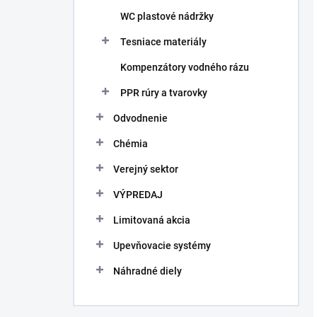
WC plastové nádržky
Tesniace materiály
Kompenzátory vodného rázu
PPR rúry a tvarovky
Odvodnenie
Chémia
Verejný sektor
VÝPREDAJ
Limitovaná akcia
Upevňovacie systémy
Náhradné diely