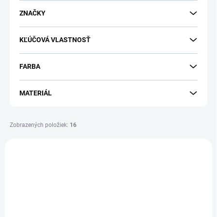
o
d
ZNAČKY
u
k
KĽÚČOVÁ VLASTNOSŤ
t
o
v
FARBA
MATERIÁL
Zobrazených položiek:
16
V
ý
p
i
s
p
r