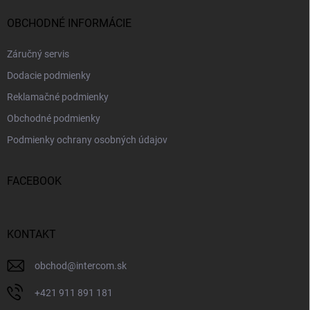
OBCHODNÉ INFORMÁCIE
Záručný servis
Dodacie podmienky
Reklamačné podmienky
Obchodné podmienky
Podmienky ochrany osobných údajov
FACEBOOK
KONTAKT
obchod
@
intercom.sk
+421 911 891 181