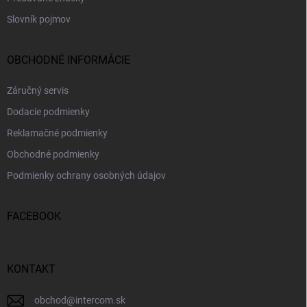
Slovník pojmov
OBCHODNÉ INFORMÁCIE
Záručný servis
Dodacie podmienky
Reklamačné podmienky
Obchodné podmienky
Podmienky ochrany osobných údajov
FACEBOOK
KONTAKT
obchod
@
intercom.sk