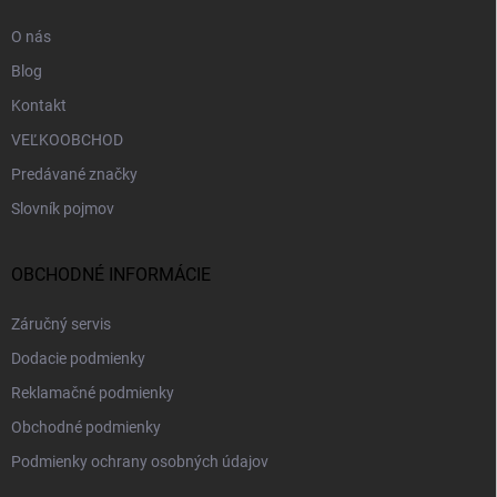
e
O nás
Blog
Kontakt
VEĽKOOBCHOD
Predávané značky
Slovník pojmov
OBCHODNÉ INFORMÁCIE
Záručný servis
Dodacie podmienky
Reklamačné podmienky
Obchodné podmienky
Podmienky ochrany osobných údajov