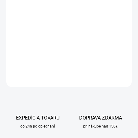
cena:
MÔŽEME
DORUČIŤ DO:
17.8.2026
MOŽNOSTI
DORUČENIA
−
+
Pridať do košíka
DETAILNÉ INFORMÁCIE
OPÝTAŤ SA
STRÁŽIŤ
EXPEDÍCIA TOVARU
DOPRAVA ZDARMA
do 24h po objednaní
pri nákupe nad 150€