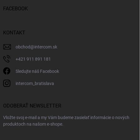
FACEBOOK
KONTAKT
obchod
@
intercom.sk
+421 911 891 181
Sledujte náš Facebook
intercom_bratislava
ODOBERAŤ NEWSLETTER
Vložte svoj e-mail a my Vám budeme zasielať informácie o nových
produktoch na našom e-shope.