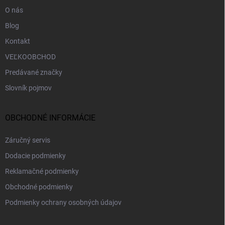
e
O nás
Blog
Kontakt
VEĽKOOBCHOD
Predávané značky
Slovník pojmov
OBCHODNÉ INFORMÁCIE
Záručný servis
Dodacie podmienky
Reklamačné podmienky
Obchodné podmienky
Podmienky ochrany osobných údajov