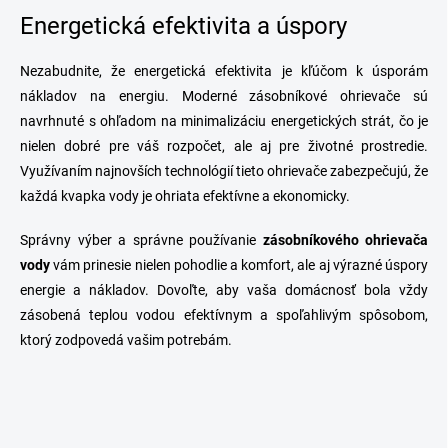
Energetická efektivita a úspory
Nezabudnite, že energetická efektivita je kľúčom k úsporám
nákladov na energiu. Moderné zásobníkové ohrievače sú
navrhnuté s ohľadom na minimalizáciu energetických strát, čo je
nielen dobré pre váš rozpočet, ale aj pre životné prostredie.
Využívaním najnovších technológií tieto ohrievače zabezpečujú, že
každá kvapka vody je ohriata efektívne a ekonomicky.
Správny výber a správne používanie
zásobníkového ohrievača
vody
vám prinesie nielen pohodlie a komfort, ale aj výrazné úspory
energie a nákladov. Dovoľte, aby vaša domácnosť bola vždy
zásobená teplou vodou efektívnym a spoľahlivým spôsobom,
ktorý zodpovedá vašim potrebám.