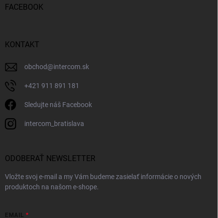
FACEBOOK
KONTAKT
obchod
@
intercom.sk
+421 911 891 181
Sledujte náš Facebook
intercom_bratislava
ODOBERAŤ NEWSLETTER
Vložte svoj e-mail a my Vám budeme zasielať informácie o nových
produktoch na našom e-shope.
EMAIL