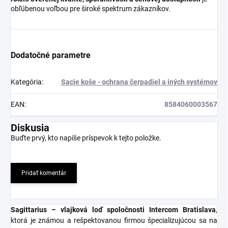
obľúbenou voľbou pre široké spektrum zákazníkov.
Dodatočné parametre
Kategória
:
Sacie koše - ochrana čerpadiel a iných systémov
EAN
:
8584060003567
Diskusia
Buďte prvý, kto napíše príspevok k tejto položke.
Pridať komentár
Sagittarius – vlajková loď spoločnosti Intercom Bratislava
,
ktorá je známou a rešpektovanou firmou špecializujúcou sa na