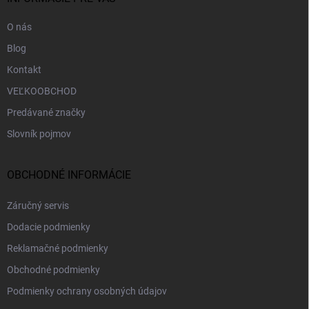
e
O nás
Blog
Kontakt
VEĽKOOBCHOD
Predávané značky
Slovník pojmov
OBCHODNÉ INFORMÁCIE
Záručný servis
Dodacie podmienky
Reklamačné podmienky
Obchodné podmienky
Podmienky ochrany osobných údajov