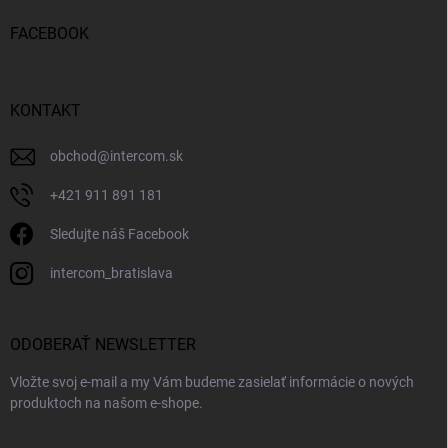
FACEBOOK
KONTAKT
obchod
@
intercom.sk
+421 911 891 181
Sledujte náš Facebook
intercom_bratislava
ODOBERAŤ NEWSLETTER
Vložte svoj e-mail a my Vám budeme zasielať informácie o nových
produktoch na našom e-shope.