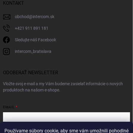
KONTAKT
obchod
@
intercom.sk
+421 911 891 181
Sledujte náš Facebook
intercom_bratislava
ODOBERAŤ NEWSLETTER
Vložte svoj e-mail a my Vám budeme zasielať informácie o nových
produktoch na našom e-shope.
EMAIL
Používame súbory cookie, aby sme vám umožnili pohodlné