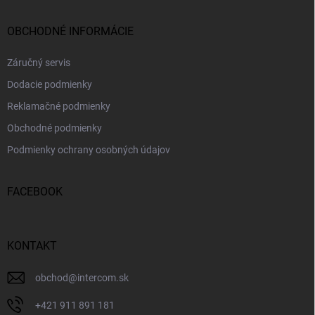
OBCHODNÉ INFORMÁCIE
Záručný servis
Dodacie podmienky
Reklamačné podmienky
Obchodné podmienky
Podmienky ochrany osobných údajov
FACEBOOK
KONTAKT
obchod
@
intercom.sk
+421 911 891 181