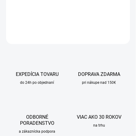
−
+
Pridať do košíka
DETAILNÉ INFORMÁCIE
OPÝTAŤ SA
STRÁŽIŤ
EXPEDÍCIA TOVARU
DOPRAVA ZDARMA
do 24h po objednaní
pri nákupe nad 150€
ODBORNÉ
VIAC AKO 30 ROKOV
PORADENSTVO
na trhu
a zákaznícka podpora