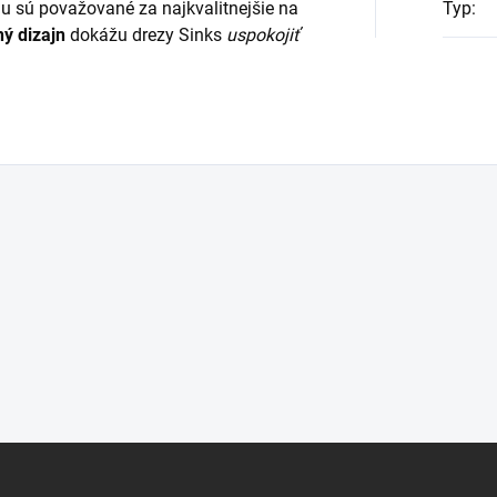
u sú považované za najkvalitnejšie na
Typ
:
ný dizajn
dokážu drezy Sinks
uspokojiť