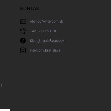
KONTAKT
obchod
@
intercom.sk
+421 911 891 181
Sledujte náš Facebook
intercom_bratislava
na