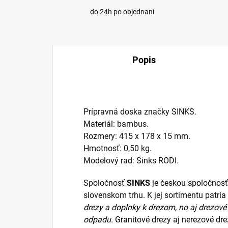
do 24h po objednaní
Popis
Prípravná doska značky SINKS.
Materiál: bambus.
Rozmery: 415 x 178 x 15 mm.
Hmotnosť: 0,50 kg.
Modelový rad: Sinks RODI.
Spoločnosť
SINKS
je českou spoločnosť
slovenskom trhu. K jej sortimentu patr
drezy
a
doplnky k drezom,
no aj
drezové 
odpadu.
Granitové drezy
aj
nerezové dre