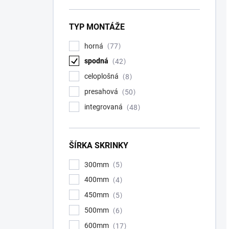
TYP MONTÁŽE
horná
77
spodná
42
celoplošná
8
presahová
50
integrovaná
48
ŠÍRKA SKRINKY
300mm
5
400mm
4
450mm
5
500mm
6
600mm
17