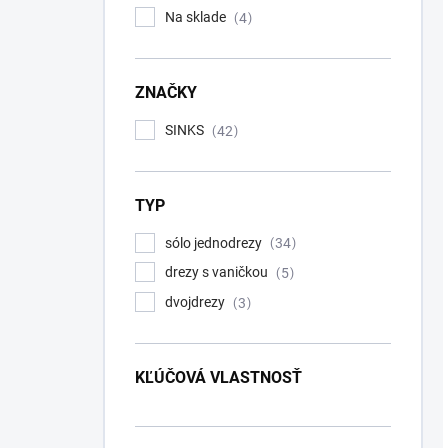
Na sklade
4
ZNAČKY
SINKS
42
TYP
sólo jednodrezy
34
drezy s vaničkou
5
dvojdrezy
3
KĽÚČOVÁ VLASTNOSŤ