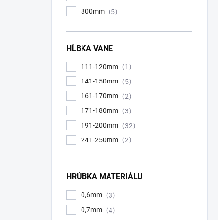
800mm
5
HĹBKA VANE
111-120mm
1
141-150mm
5
161-170mm
2
171-180mm
3
191-200mm
32
241-250mm
2
HRÚBKA MATERIÁLU
0,6mm
3
0,7mm
4