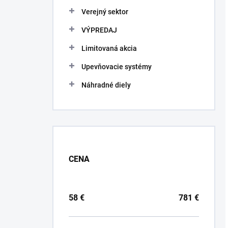
Verejný sektor
VÝPREDAJ
Limitovaná akcia
Upevňovacie systémy
Náhradné diely
CENA
58
€
781
€