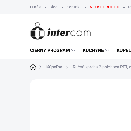
Prejsť
O nás
Blog
Kontakt
VEĽKOOBCHOD
P
na
obsah
ČIERNY PROGRAM
KUCHYNE
KÚPE
Domov
Kúpeľne
Ručná sprcha 2-polohová PET, 
1 hodnotenie
Podrobnosti hodnot
-7 % S KÓDOM FRESH