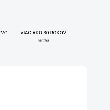
TVO
VIAC AKO 30 ROKOV
na trhu