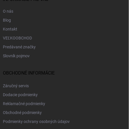
e
O nás
Blog
Kontakt
VEĽKOOBCHOD
Predávané značky
Slovník pojmov
OBCHODNÉ INFORMÁCIE
Záručný servis
Dodacie podmienky
Reklamačné podmienky
Obchodné podmienky
Podmienky ochrany osobných údajov