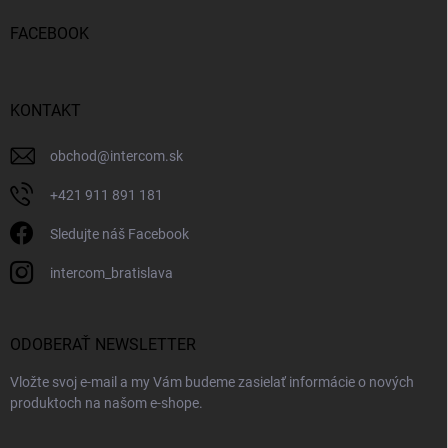
FACEBOOK
KONTAKT
obchod
@
intercom.sk
+421 911 891 181
Sledujte náš Facebook
intercom_bratislava
ODOBERAŤ NEWSLETTER
Vložte svoj e-mail a my Vám budeme zasielať informácie o nových
produktoch na našom e-shope.