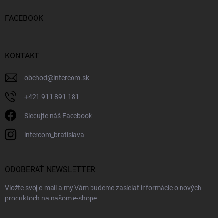
FACEBOOK
KONTAKT
obchod
@
intercom.sk
+421 911 891 181
Sledujte náš Facebook
intercom_bratislava
ODOBERAŤ NEWSLETTER
Vložte svoj e-mail a my Vám budeme zasielať informácie o nových
produktoch na našom e-shope.