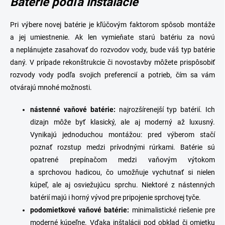
Batérie podľa inštalácie
p
i
s
Pri výbere novej batérie je kľúčovým faktorom spôsob montáže
u
a jej umiestnenie. Ak len vymieňate starú batériu za novú
a neplánujete zasahovať do rozvodov vody, bude váš typ batérie
daný. V prípade
rekonštrukcie či novostavby môžete
prispôsobiť
rozvody vody podľa svojich preferencií a potrieb, čím sa vám
otvárajú mnohé možnosti.
n
ástenné vaňové batérie
:
najrozšírenejší typ batérií. Ich
dizajn môže byť klasický, ale aj moderný až luxusný.
Vynikajú jednoduchou montážou: pred výberom stačí
poznať rozstup medzi prívodnými rúrkami. Batérie sú
opatrené prepínačom medzi
vaňovým výtokom
a sprchovou hadicou,
čo umožňuje vychutnať si nielen
kúpeľ, ale aj osviežujúcu sprchu. Niektoré z nástenných
batérií majú i horný vývod pre pripojenie sprchovej tyče.
p
odomietkové
vaňové
batérie
:
minimalistické riešenie pre
moderné kúpeľne.
Vďaka inštalácii pod obklad či omietku