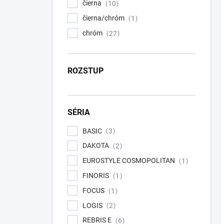
čierna
10
čierna/chróm
1
chróm
27
ROZSTUP
SÉRIA
BASIC
3
DAKOTA
2
EUROSTYLE COSMOPOLITAN
1
FINORIS
1
FOCUS
1
LOGIS
2
REBRIS E
6