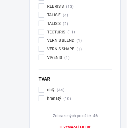
REBRIS S
10
TALIS E
4
TALIS S
2
TECTURIS
11
VERNIS BLEND
1
VERNIS SHAPE
1
VIVENIS
1
TVAR
oblý
44
hranatý
10
Zobrazených položiek:
46
VYMAZAŤ FILTRE