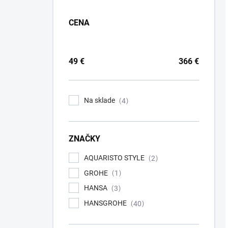
CENA
49
€
366
€
Na sklade
4
ZNAČKY
AQUARISTO STYLE
2
GROHE
1
HANSA
3
HANSGROHE
40