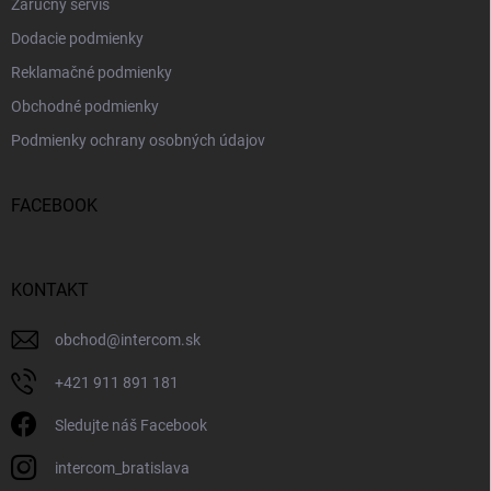
Záručný servis
Dodacie podmienky
Reklamačné podmienky
Obchodné podmienky
Podmienky ochrany osobných údajov
FACEBOOK
KONTAKT
obchod
@
intercom.sk
+421 911 891 181
Sledujte náš Facebook
intercom_bratislava