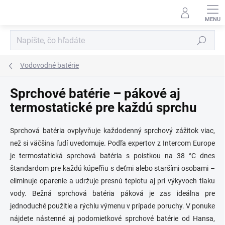
Prejsť
na
obsah
Hľadať
Vodovodné batérie
Sprchové batérie – pákové aj
termostatické pre každú sprchu
Sprchová batéria ovplyvňuje každodenný sprchový zážitok viac,
než si väčšina ľudí uvedomuje. Podľa expertov z Intercom Europe
je termostatická sprchová batéria s poistkou na 38 °C dnes
štandardom pre každú kúpeľňu s deťmi alebo staršími osobami –
eliminuje oparenie a udržuje presnú teplotu aj pri výkyvoch tlaku
vody. Bežná sprchová batéria páková je zas ideálna pre
jednoduché použitie a rýchlu výmenu v prípade poruchy. V ponuke
nájdete nástenné aj podomietkové sprchové batérie od Hansa,