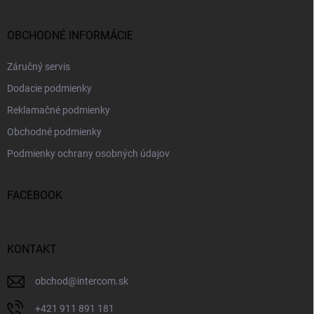
OBCHODNÉ INFORMÁCIE
Záručný servis
Dodacie podmienky
Reklamačné podmienky
Obchodné podmienky
Podmienky ochrany osobných údajov
FACEBOOK
KONTAKT
obchod
@
intercom.sk
+421 911 891 181