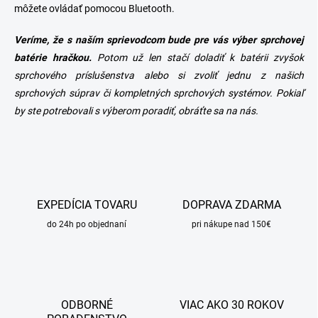
môžete ovládať pomocou Bluetooth.
Veríme, že s naším sprievodcom bude pre vás výber sprchovej
batérie hračkou.
Potom už len stačí doladiť k batérii zvyšok
sprchového príslušenstva alebo si zvoliť jednu z našich
sprchových súprav či kompletných sprchových systémov. Pokiaľ
by ste potrebovali s výberom poradiť, obráťte sa na nás.
EXPEDÍCIA TOVARU
DOPRAVA ZDARMA
do 24h po objednaní
pri nákupe nad 150€
ODBORNÉ
VIAC AKO 30 ROKOV