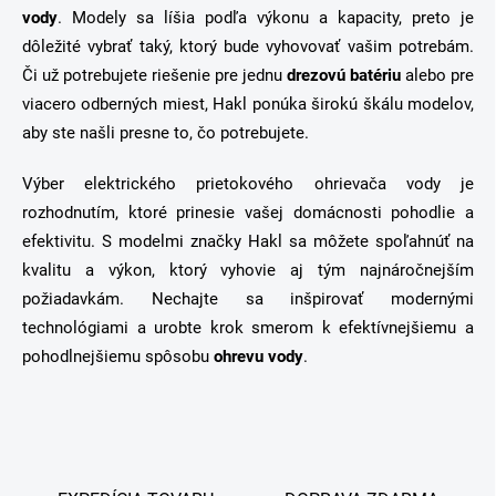
vody
. Modely sa líšia podľa výkonu a kapacity, preto je
dôležité vybrať taký, ktorý bude vyhovovať vašim potrebám.
Či už potrebujete riešenie pre jednu
drezovú batériu
alebo pre
viacero odberných miest, Hakl ponúka širokú škálu modelov,
aby ste našli presne to, čo potrebujete.
Výber elektrického prietokového ohrievača vody je
rozhodnutím, ktoré prinesie vašej domácnosti pohodlie a
efektivitu. S modelmi značky Hakl sa môžete spoľahnúť na
kvalitu a výkon, ktorý vyhovie aj tým najnáročnejším
požiadavkám. Nechajte sa inšpirovať modernými
technológiami a urobte krok smerom k efektívnejšiemu a
pohodlnejšiemu spôsobu
ohrevu vody
.