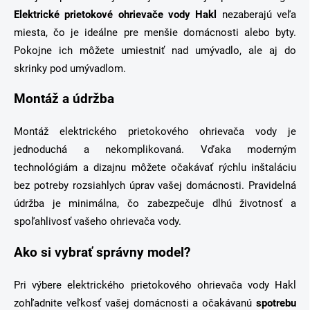
Elektrické prietokové ohrievače vody Hakl
nezaberajú veľa
miesta, čo je ideálne pre menšie domácnosti alebo byty.
Pokojne ich môžete umiestniť nad umývadlo, ale aj do
skrinky pod umývadlom.
Montáž a údržba
Montáž elektrického prietokového ohrievača vody je
jednoduchá a nekomplikovaná. Vďaka moderným
technológiám a dizajnu môžete očakávať rýchlu inštaláciu
bez potreby rozsiahlych úprav vašej domácnosti. Pravidelná
údržba je minimálna, čo zabezpečuje dlhú životnosť a
spoľahlivosť vašeho ohrievača vody.
Ako si vybrať správny model?
Pri výbere elektrického prietokového ohrievača vody Hakl
zohľadnite veľkosť vašej domácnosti a očakávanú
spotrebu