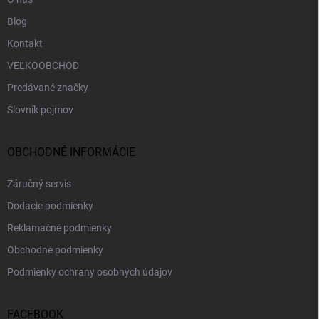
Blog
Kontakt
VEĽKOOBCHOD
Predávané značky
Slovník pojmov
OBCHODNÉ INFORMÁCIE
Záručný servis
Dodacie podmienky
Reklamačné podmienky
Obchodné podmienky
Podmienky ochrany osobných údajov
FACEBOOK