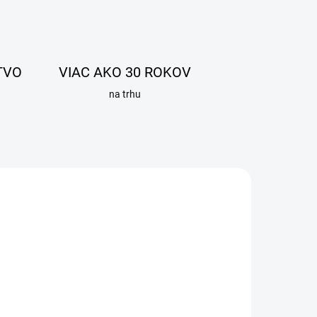
TVO
VIAC AKO 30 ROKOV
na trhu