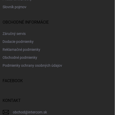
Slovník pojmov
OBCHODNÉ INFORMÁCIE
Záručný servis
Dodacie podmienky
Reklamačné podmienky
Obchodné podmienky
Podmienky ochrany osobných údajov
FACEBOOK
KONTAKT
obchod
@
intercom.sk