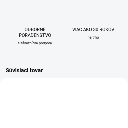
ODBORNÉ
VIAC AKO 30 ROKOV
PORADENSTVO
na trhu
a zákaznícka podpora
Súvisiaci tovar
VÝPREDAJ
SKLADOM
SKLADOM