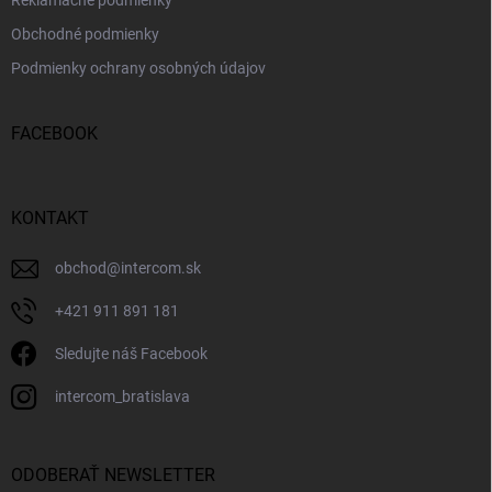
Reklamačné podmienky
Obchodné podmienky
Podmienky ochrany osobných údajov
FACEBOOK
KONTAKT
obchod
@
intercom.sk
+421 911 891 181
Sledujte náš Facebook
intercom_bratislava
ODOBERAŤ NEWSLETTER