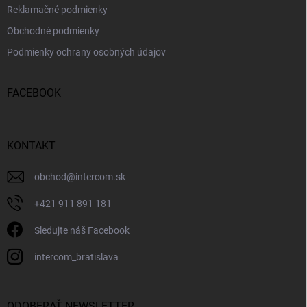
Reklamačné podmienky
Obchodné podmienky
Podmienky ochrany osobných údajov
FACEBOOK
KONTAKT
obchod
@
intercom.sk
+421 911 891 181
Sledujte náš Facebook
intercom_bratislava
ODOBERAŤ NEWSLETTER