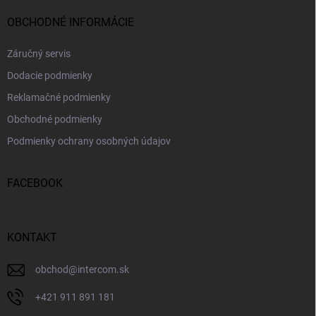
OBCHODNÉ INFORMÁCIE
Záručný servis
Dodacie podmienky
Reklamačné podmienky
Obchodné podmienky
Podmienky ochrany osobných údajov
FACEBOOK
KONTAKT
obchod
@
intercom.sk
+421 911 891 181