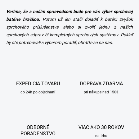
Veríme, že s naším sprievodcom bude pre vás výber sprchovej
batérie hračkou.
Potom už len stačí doladiť k batérii zvyšok
sprchového príslušenstva alebo si zvoliť jednu z našich
sprchových súprav či kompletných sprchových systémov. Pokiaľ
by ste potrebovali s výberom poradiť, obráťte sa na nás.
EXPEDÍCIA TOVARU
DOPRAVA ZDARMA
do 24h po objednaní
pri nákupe nad 150€
ODBORNÉ
VIAC AKO 30 ROKOV
PORADENSTVO
na trhu