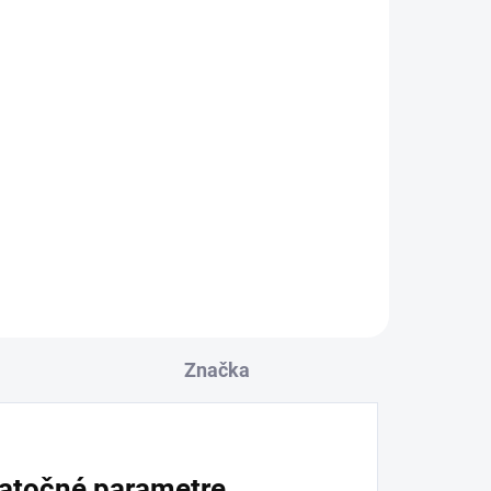
Značka
atočné parametre