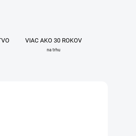
TVO
VIAC AKO 30 ROKOV
na trhu