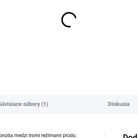
Súvisiace súbory (1)
Diskusia
nutia medzi tromi režimami prúdu:
Dod