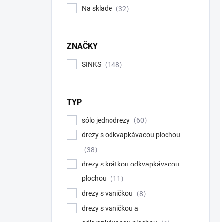
Na sklade
32
ZNAČKY
SINKS
148
TYP
sólo jednodrezy
60
drezy s odkvapkávacou plochou
38
drezy s krátkou odkvapkávacou
plochou
11
drezy s vaničkou
8
drezy s vaničkou a