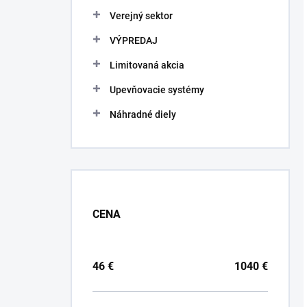
Verejný sektor
VÝPREDAJ
Limitovaná akcia
Upevňovacie systémy
Náhradné diely
CENA
46
€
1040
€