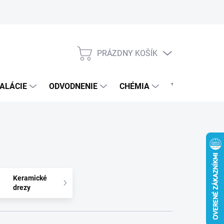
PRÁZDNY KOŠÍK
NÁKUPNÝ
KOŠÍK
ALÁCIE
ODVODNENIE
CHÉMIA
VEREJNÝ SEK
Keramické
drezy